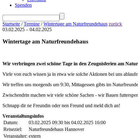
Spenden
Startseite
/
Termine
/
Wintertage am Naturfreundehaus
zurück
03.02.2025 – 04.02.2025
Wintertage am Naturfreundehaus
Wir verbringen zwei schöne Tage in den Zeugnisferien am Naturf
Viele von euch wissen ja in etwa wie solche Aktionen bei uns ablaufe
Wir treffen uns morgends um 9:30, Mittagessen gibts im Naturfreund
Zwischendrin machen wir viele schöne Sachen - wir Bauen futterspen
Schnapp dir ne Freundin oder nen Freund und meld dich an!
Veranstaltungsinfos
Datum:
03.02.2025 09:30 bis 04.02.2025 16:00
Reiseziel:
Naturfreundehaus Hannover
Veranstalter:
extern