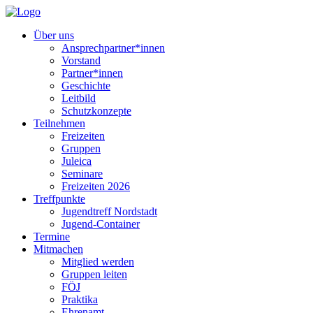
Über uns
Ansprechpartner*innen
Vorstand
Partner*innen
Geschichte
Leitbild
Schutzkonzepte
Teilnehmen
Freizeiten
Gruppen
Juleica
Seminare
Freizeiten 2026
Treffpunkte
Jugendtreff Nordstadt
Jugend-Container
Termine
Mitmachen
Mitglied werden
Gruppen leiten
FÖJ
Praktika
Ehrenamt