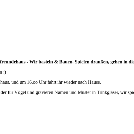
reundehaus - Wir basteln & Bauen, Spielen draußen, gehen in die 
n :)
ehaus, und um 16.oo Uhr fahrt ihr wieder nach Hause.
der für Vögel und gravieren Namen und Muster in Trinkgläser, wir spi