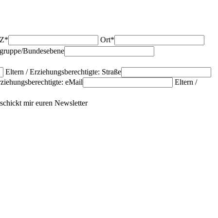
Z*
Ort*
sgruppe/Bundesebene
Eltern / Erziehungsberechtigte: Straße
rziehungsberechtigte: eMail
Eltern /
 schickt mir euren Newsletter