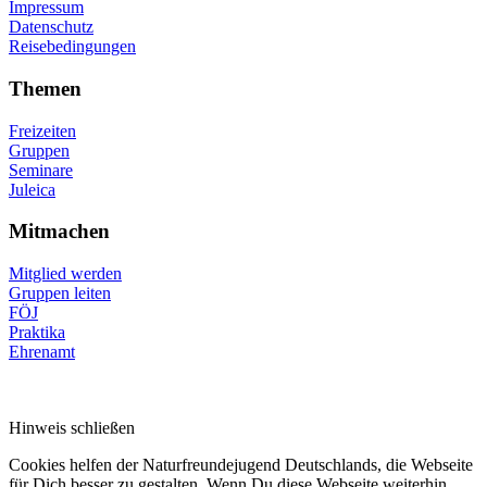
Impressum
Datenschutz
Reisebedingungen
Themen
Freizeiten
Gruppen
Seminare
Juleica
Mitmachen
Mitglied werden
Gruppen leiten
FÖJ
Praktika
Ehrenamt
Hinweis schließen
Cookies helfen der Naturfreundejugend Deutschlands, die Webseite
für Dich besser zu gestalten. Wenn Du diese Webseite weiterhin