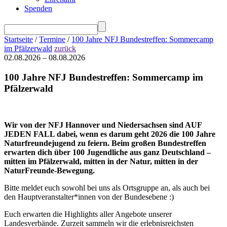
Spenden
Startseite
/
Termine
/
100 Jahre NFJ Bundestreffen: Sommercamp
im Pfälzerwald
zurück
02.08.2026 – 08.08.2026
100 Jahre NFJ Bundestreffen: Sommercamp im
Pfälzerwald
Wir von der NFJ Hannover und Niedersachsen sind AUF
JEDEN FALL dabei, wenn es darum geht 2026 die 100 Jahre
Naturfreundejugend zu feiern. Beim großen Bundestreffen
erwarten dich über 100 Jugendliche aus ganz Deutschland –
mitten im Pfälzerwald, mitten in der Natur, mitten in der
NaturFreunde-Bewegung.
Bitte meldet euch sowohl bei uns als Ortsgruppe an, als auch bei
den Hauptveranstalter*innen von der Bundesebene :)
Euch erwarten die Highlights aller Angebote unserer
Landesverbände. Zurzeit sammeln wir die erlebnisreichsten