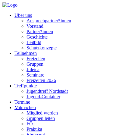
Über uns
Ansprechpartner*innen
Vorstand
Partner*innen
Geschichte
Leitbild
Schutzkonzepte
Teilnehmen
Freizeiten
Gruppen
Juleica
Seminare
Freizeiten 2026
Treffpunkte
Jugendtreff Nordstadt
Jugend-Container
Termine
Mitmachen
Mitglied werden
Gruppen leiten
FÖJ
Praktika
Ehrenamt