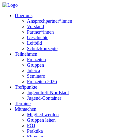
Über uns
Ansprechpartner*innen
Vorstand
Partner*innen
Geschichte
Leitbild
Schutzkonzepte
Teilnehmen
Freizeiten
Gruppen
Juleica
Seminare
Freizeiten 2026
Treffpunkte
Jugendtreff Nordstadt
Jugend-Container
Termine
Mitmachen
Mitglied werden
Gruppen leiten
FÖJ
Praktika
Ehrenamt