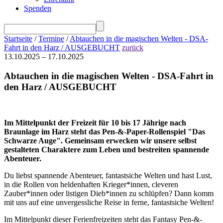
Spenden
Startseite
/
Termine
/
Abtauchen in die magischen Welten - DSA-
Fahrt in den Harz / AUSGEBUCHT
zurück
13.10.2025 – 17.10.2025
Abtauchen in die magischen Welten - DSA-Fahrt in
den Harz / AUSGEBUCHT
Im Mittelpunkt der Freizeit für 10 bis 17 Jährige nach
Braunlage im Harz steht das Pen-&-Paper-Rollenspiel "Das
Schwarze Auge". Gemeinsam erwecken wir unsere selbst
gestalteten Charaktere zum Leben und bestreiten spannende
Abenteuer.
Du liebst spannende Abenteuer, fantastsiche Welten und hast Lust,
in die Rollen von heldenhaften Krieger*innen, cleveren
Zauber*innen oder listigen Dieb*innen zu schlüpfen? Dann komm
mit uns auf eine unvergessliche Reise in ferne, fantastsiche Welten!
Im Mittelpunkt dieser Ferienfreizeiten steht das Fantasy Pen-&-