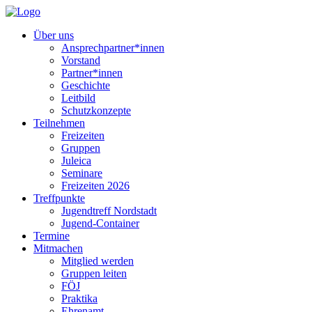
Über uns
Ansprechpartner*innen
Vorstand
Partner*innen
Geschichte
Leitbild
Schutzkonzepte
Teilnehmen
Freizeiten
Gruppen
Juleica
Seminare
Freizeiten 2026
Treffpunkte
Jugendtreff Nordstadt
Jugend-Container
Termine
Mitmachen
Mitglied werden
Gruppen leiten
FÖJ
Praktika
Ehrenamt