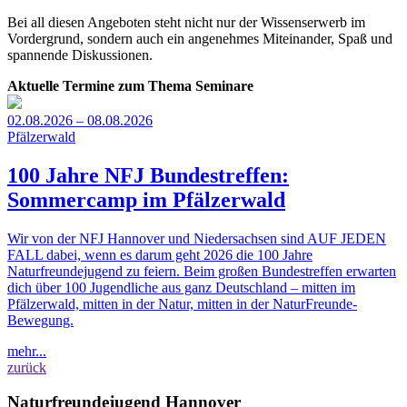
Bei all diesen Angeboten steht nicht nur der Wissenserwerb im
Vordergrund, sondern auch ein angenehmes Miteinander, Spaß und
spannende Diskussionen.
Aktuelle Termine zum Thema Seminare
02.08.2026 – 08.08.2026
Pfälzerwald
100 Jahre NFJ Bundestreffen:
Sommercamp im Pfälzerwald
Wir von der NFJ Hannover und Niedersachsen sind AUF JEDEN
FALL dabei, wenn es darum geht 2026 die 100 Jahre
Naturfreundejugend zu feiern. Beim großen Bundestreffen erwarten
dich über 100 Jugendliche aus ganz Deutschland – mitten im
Pfälzerwald, mitten in der Natur, mitten in der NaturFreunde-
Bewegung.
mehr...
zurück
Naturfreundejugend Hannover