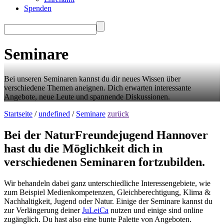
Spenden
Seminare
Bei unseren Seminaren kannst du dir neues Wissen über
verschiedene Themen aneignen. Dich erwarten interessante
Angebote, neue Leute und spannende Diskussionen.
Startseite
/
undefined
/
Seminare
zurück
Bei der NaturFreundejugend Hannover
hast du die Möglichkeit dich in
verschiedenen Seminaren fortzubilden.
Wir behandeln dabei ganz unterschiedliche Interessengebiete, wie
zum Beispiel Medienkompetenzen, Gleichberechtigung, Klima &
Nachhaltigkeit, Jugend oder Natur. Einige der Seminare kannst du
zur Verlängerung deiner
JuLeiCa
nutzen und einige sind online
zugänglich. Du hast also eine bunte Palette von Angeboten.