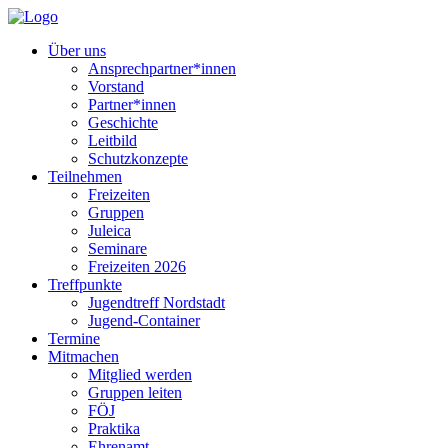
Über uns
Ansprechpartner*innen
Vorstand
Partner*innen
Geschichte
Leitbild
Schutzkonzepte
Teilnehmen
Freizeiten
Gruppen
Juleica
Seminare
Freizeiten 2026
Treffpunkte
Jugendtreff Nordstadt
Jugend-Container
Termine
Mitmachen
Mitglied werden
Gruppen leiten
FÖJ
Praktika
Ehrenamt