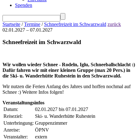
Spenden
Startseite
/
Termine
/
Schneefreizeit im Schwarzwald
zurück
02.01.2027 – 07.01.2027
Schneefreizeit im Schwarzwald
Wir wollen wieder Schnee - Rodeln, Iglu, Schneeballschlacht :)
Dafür fahren wir mit einer kleinen Gruppe (max 20 Pers.) in
die Ski- u. Wanderhütte Ruhestein in den Schwarzwald.
Wir nutzen die Ferien Anfang des Jahres und hoffen nochmal auf
Schnee :) Weitere Infos folgen!
Veranstaltungsinfos
Datum:
02.01.2027 bis 07.01.2027
Reiseziel:
Ski- u. Wanderhütte Ruhestein
Unterbringung:
Gruppenzimmer
Anreise:
ÖPNV
Veranstalter:
extern