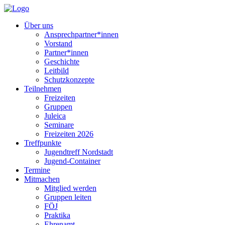
Über uns
Ansprechpartner*innen
Vorstand
Partner*innen
Geschichte
Leitbild
Schutzkonzepte
Teilnehmen
Freizeiten
Gruppen
Juleica
Seminare
Freizeiten 2026
Treffpunkte
Jugendtreff Nordstadt
Jugend-Container
Termine
Mitmachen
Mitglied werden
Gruppen leiten
FÖJ
Praktika
Ehrenamt