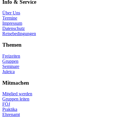
Info & Service
Über Uns
Termine
Impressum
Datenschutz
Reisebedingungen
Themen
Freizeiten
Gruppen
Seminare
Juleica
Mitmachen
Mitglied werden
Gruppen leiten
FÖJ
Praktika
Ehrenamt